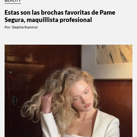
BEAUTY
Estas son las brochas favoritas de Pame
Segura, maquillista profesional
Por:
Stephie Ramírez