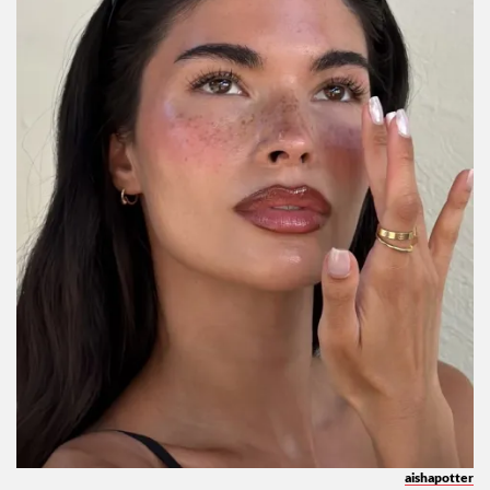
aishapotter