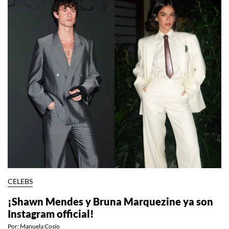
CELEBS
¡Shawn Mendes y Bruna Marquezine ya son
Instagram official!
Por:
Manuela Cosío