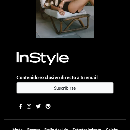
Contenido exclusivo directo a tu email
Suscribirse
Moda
Beauty
Estilo de vida
Entretenimiento
Celebs