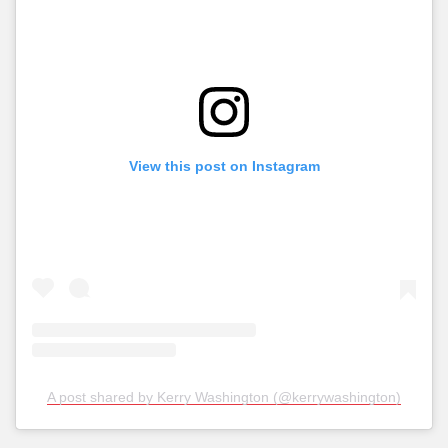
View this post on Instagram
A post shared by Kerry Washington (@kerrywashington)