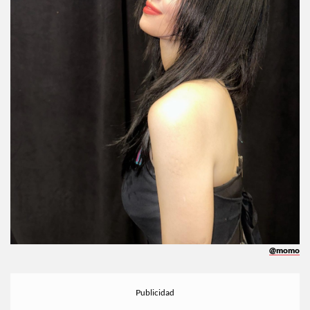
@momo