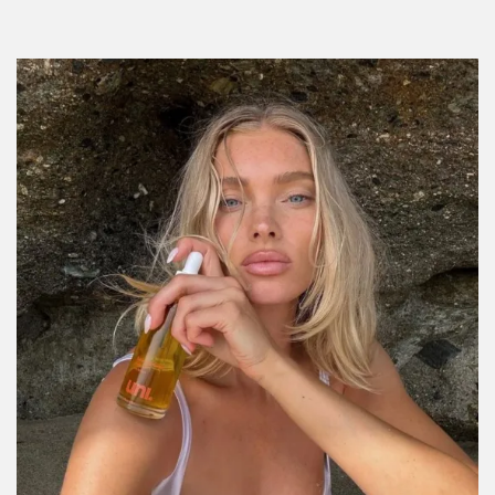
Por:
Alexis Alanís