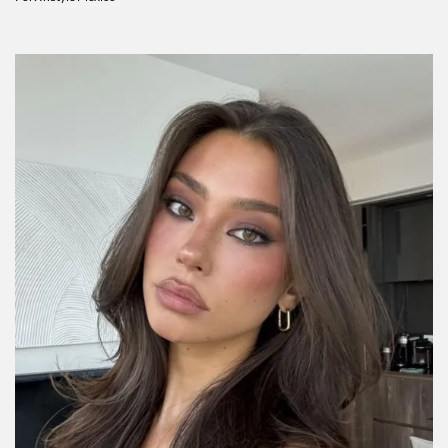
Por:
InStyle México