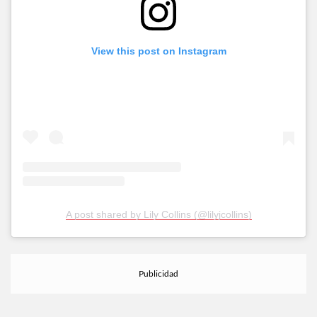
View this post on Instagram
A post shared by Lily Collins (@lilyjcollins)