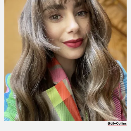
@LilyCollins