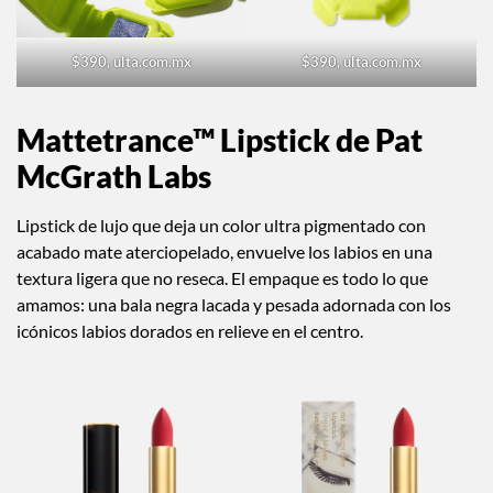
$390, ulta.com.mx
$390, ulta.com.mx
Mattetrance™ Lipstick de Pat
McGrath Labs
Lipstick de lujo que deja un color ultra pigmentado con
acabado mate aterciopelado, envuelve los labios en una
textura ligera que no reseca. El empaque es todo lo que
amamos: una bala negra lacada y pesada adornada con los
icónicos labios dorados en relieve en el centro.