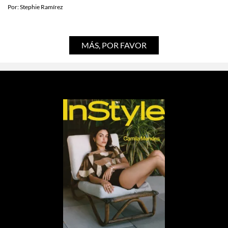
Por:
Stephie Ramírez
MÁS, POR FAVOR