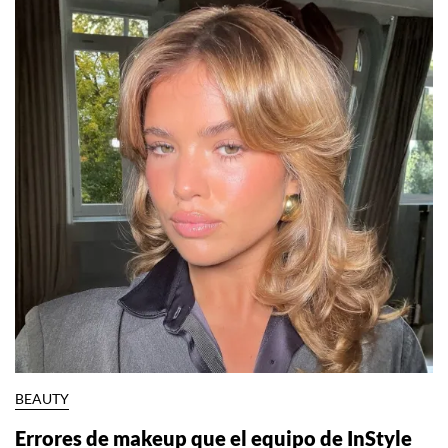
BEAUTY
Errores de makeup que el equipo de InStyle