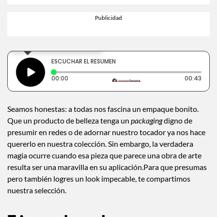
×
Toca para escuchar
ESCUCHAR EL RESUMEN
Tiempo transcurrido: 0 segundos
Dura
00:00
00:43
Seamos honestas: a todas nos fascina un empaque bonito.
Que un producto de belleza tenga un
packaging
digno de
presumir en redes o de adornar nuestro tocador ya nos hace
quererlo en nuestra colección. Sin embargo, la verdadera
magia ocurre cuando esa pieza que parece una obra de arte
resulta ser una maravilla en su aplicación.Para que presumas
pero también logres un look impecable, te compartimos
nuestra selección.