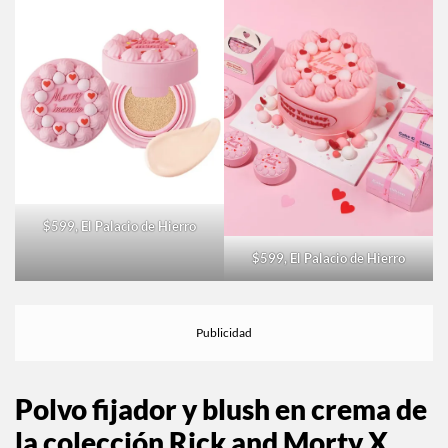
$599, El Palacio de Hierro
$599, El Palacio de Hierro
Polvo fijador y blush en crema de
la colección Rick and Morty X