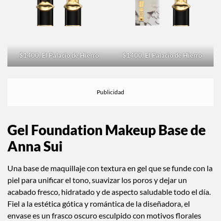
$1400, El Palacio de Hierro
$1400, El Palacio de Hierro
Gel Foundation Makeup Base de
Anna Sui
Una base de maquillaje con textura en gel que se funde con la
piel para unificar el tono, suavizar los poros y dejar un
acabado fresco, hidratado y de aspecto saludable todo el día.
Fiel a la estética gótica y romántica de la diseñadora, el
envase es un frasco oscuro esculpido con motivos florales