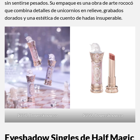
sin sentirse pesados. Su empaque es una obra de arte rococó
que combina detalles de unicornios en relieve, grabados
dorados y una estética de cuento de hadas insuperable.
$350, flowersknow.co
$350, flowersknow.co
Eyeshadow Singles de Half Magic