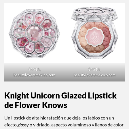
$1515,
$1515,
beautyloversmexico.com
beautyloversmexico.com
Knight Unicorn Glazed Lipstick
de Flower Knows
Un lipstick de alta hidratación que deja los labios con un
efecto
glossy
o vidriado, aspecto voluminoso y llenos de color