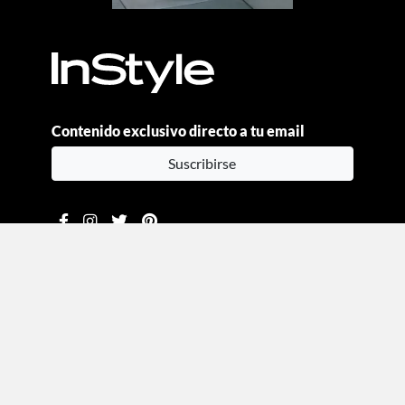
Contenido exclusivo directo a tu email
Suscribirse
Moda
Beauty
Estilo de vida
Entretenimiento
Celebs
Columnas
Aviso de privacidad