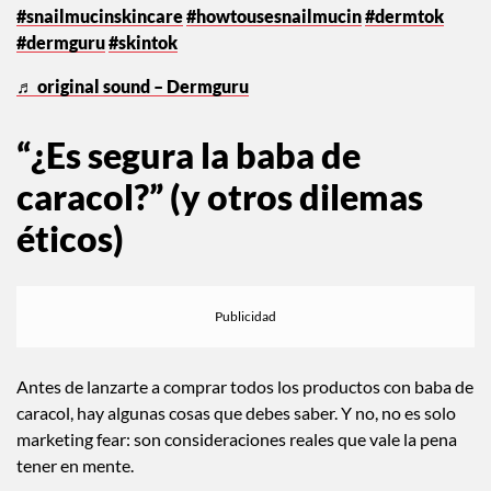
#snailmucinskincare
#howtousesnailmucin
#dermtok
#dermguru
#skintok
♬ original sound – Dermguru
“¿Es segura la baba de
caracol?” (y otros dilemas
éticos)
Antes de lanzarte a comprar todos los productos con baba de
caracol, hay algunas cosas que debes saber. Y no, no es solo
marketing fear: son consideraciones reales que vale la pena
tener en mente.