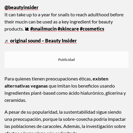
@beautyinsider
It can take up to a year for snails to reach adulthood before
their mucin can be used as a key ingredient for beauty
products. 🐌
#snailmucin
#skincare
#cosmetics
♬ original sound – Beauty Insider
Para quienes tienen preocupaciones éticas,
existen
alternativas veganas
que imitan los beneficios usando
ingredientes plant-based como ácido hialurónico, glicerina y
ceramidas.
A pesar de su popularidad, la sustentabilidad sigue siendo
una preocupación, porque la sobre-cosecha podría impactar
las poblaciones de caracoles. Además, la investigación sobre