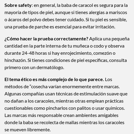
Sobre safety
: en general, la baba de caracol es segura para la
mayoría de tipos de piel, aunque si tienes alergias a mariscos
o ácaros del polvo debes tener cuidado. Si tu piel es sensible,
una prueba de parche es esencial para evitar irritación.
¿Cómo hacer la prueba correctamente?
Aplica una pequeña
cantidad en la parte interna de tu muñeca o codo y observa
durante 24-48 horas si hay enrojecimiento, comezón o
hinchazón. Si tienes condiciones de piel específicas, consulta
primero con un dermatólogo.
El tema ético es más complejo de lo que parece.
Los
métodos de “cosecha varían enormemente entre marcas.
Algunas compañías usan técnicas de estimulación suave que
no dañan a los caracoles, mientras otras emplean prácticas
cuestionables como pincharlos con palitos o usar químicos.
Las marcas más responsable crean ambientes amigables
donde la baba se recolecta de mallas mientras los caracoles
se mueven libremente.