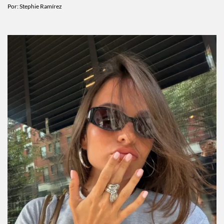
Por:
Stephie Ramírez