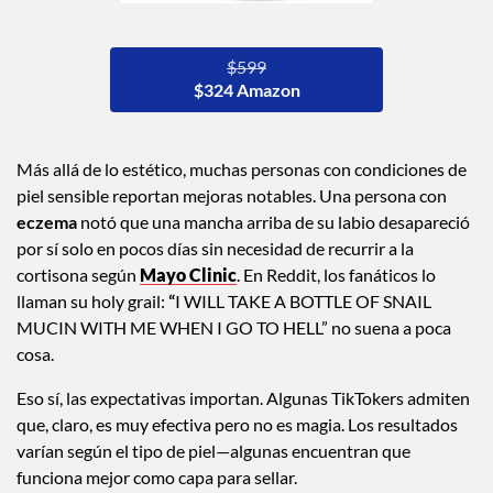
$599
$324 Amazon
Más allá de lo estético, muchas personas con condiciones de
piel sensible reportan mejoras notables. Una persona con
eczema
notó que una mancha arriba de su labio desapareció
por sí solo en pocos días sin necesidad de recurrir a la
cortisona según
Mayo Clinic
. En Reddit, los fanáticos lo
llaman su holy grail:
“
I WILL TAKE A BOTTLE OF SNAIL
MUCIN WITH ME WHEN I GO TO HELL” no suena a poca
cosa.
Eso sí, las expectativas importan. Algunas TikTokers admiten
que, claro, es muy efectiva pero no es magia. Los resultados
varían según el tipo de piel—algunas encuentran que
funciona mejor como capa para sellar.