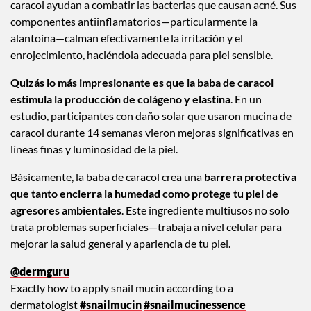
caracol ayudan a combatir las bacterias que causan acné. Sus
componentes antiinflamatorios—particularmente la
alantoína—calman efectivamente la irritación y el
enrojecimiento, haciéndola adecuada para piel sensible.
Quizás lo más impresionante es que la baba de caracol
estimula la producción de colágeno y elastina
. En un
estudio, participantes con daño solar que usaron mucina de
caracol durante 14 semanas vieron mejoras significativas en
líneas finas y luminosidad de la piel.
Básicamente, la baba de caracol crea una
barrera protectiva
que tanto encierra la humedad como protege tu piel de
agresores ambientales
. Este ingrediente multiusos no solo
trata problemas superficiales—trabaja a nivel celular para
mejorar la salud general y apariencia de tu piel.
@dermguru
Exactly how to apply snail mucin according to a
dermatologist
#snailmucin
#snailmucinessence