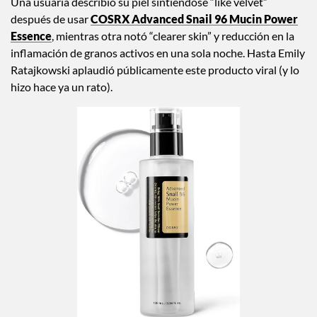
Una usuaria describió su piel sintiéndose “like velvet”
después de usar
COSRX Advanced Snail 96 Mucin Power
Essence
, mientras otra notó “clearer skin” y reducción en la
inflamación de granos activos en una sola noche. Hasta Emily
Ratajkowski aplaudió públicamente este producto viral (y lo
hizo hace ya un rato).