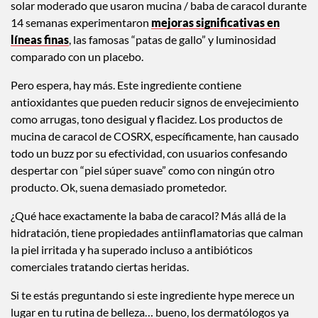
solar moderado que usaron mucina / baba de caracol durante
14 semanas experimentaron
mejoras significativas en
líneas finas
, las famosas “patas de gallo” y luminosidad
comparado con un placebo.
Pero espera, hay más. Este ingrediente contiene
antioxidantes que pueden reducir signos de envejecimiento
como arrugas, tono desigual y flacidez. Los productos de
mucina de caracol de COSRX, específicamente, han causado
todo un buzz por su efectividad, con usuarios confesando
despertar con “piel súper suave” como con ningún otro
producto. Ok, suena demasiado prometedor.
¿Qué hace exactamente la baba de caracol? Más allá de la
hidratación, tiene propiedades antiinflamatorias que calman
la piel irritada y ha superado incluso a antibióticos
comerciales tratando ciertas heridas.
Si te estás preguntando si este ingrediente hype merece un
lugar en tu rutina de belleza… bueno, los dermatólogos ya