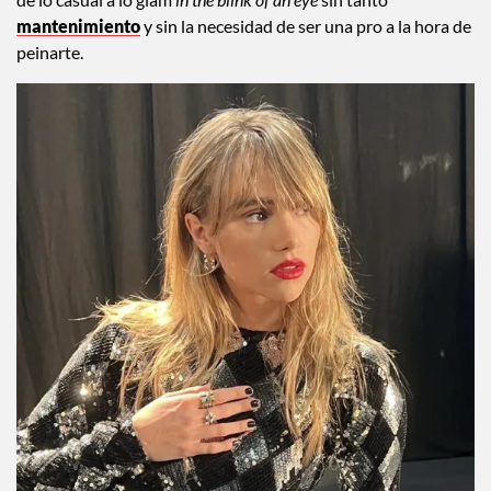
de lo casual a lo glam
in the blink of an eye
sin tanto
mantenimiento
y sin la necesidad de ser una pro a la hora de
peinarte.