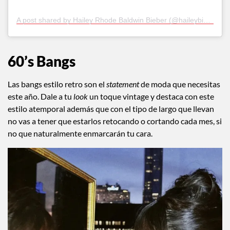
A post shared by Hailey Rhode Baldwin Bieber (@haileybieber)
60’s Bangs
Las bangs estilo retro son el
statement
de moda que necesitas
este año. Dale a tu
look
un toque vintage y destaca con este
estilo atemporal además que con el tipo de largo que llevan
no vas a tener que estarlos retocando o cortando cada mes, si
no que naturalmente enmarcarán tu cara.