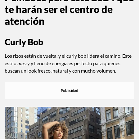
Peinados para este 2024 que
te harán ser el centro de
atención
Curly Bob
Los rizos están de vuelta, y el curly bob lidera el camino. Este
estilo
messy
y lleno de energía es perfecto para quienes
buscan un look fresco, natural y con mucho volumen.