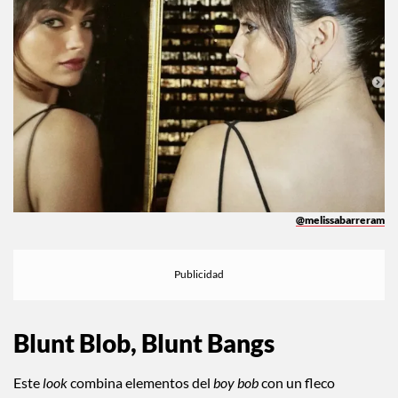
@melissabarreram
Blunt Blob, Blunt Bangs