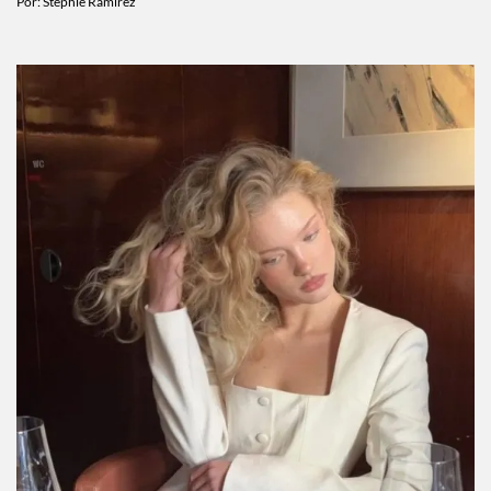
Por:
Stephie Ramírez