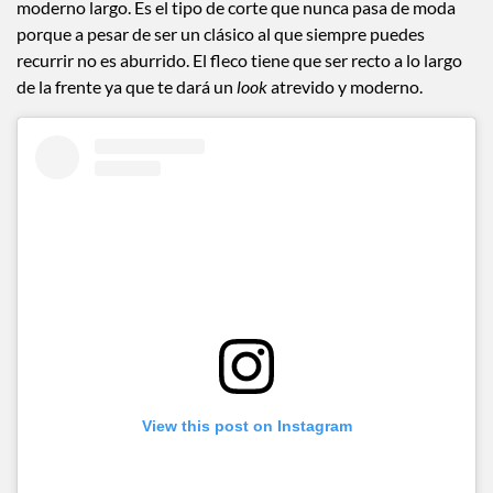
Este
look
combina elementos del
boy bob
con un fleco
moderno largo. Es el tipo de corte que nunca pasa de moda
porque a pesar de ser un clásico al que siempre puedes
recurrir no es aburrido. El fleco tiene que ser recto a lo largo
de la frente ya que te dará un
look
atrevido y moderno.
View this post on Instagram