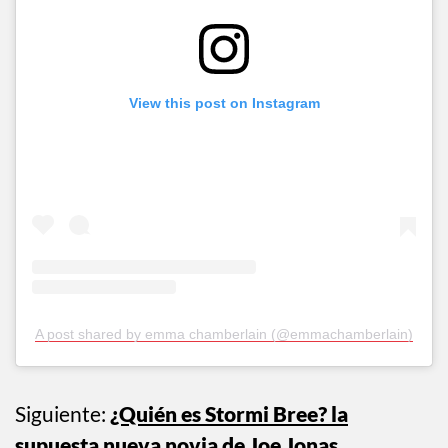
View this post on Instagram
A post shared by emma chamberlain (@emmachamberlain)
Siguiente:
¿Quién es Stormi Bree? la