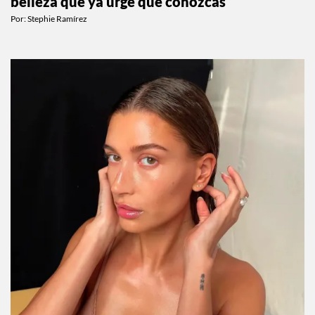
belleza que ya urge que conozcas
Por:
Stephie Ramírez