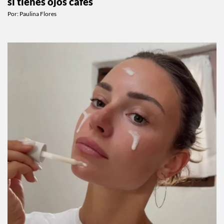
Todo lo que debes saber sobre el eye maxxing
si tienes ojos cafés
Por:
Paulina Flores