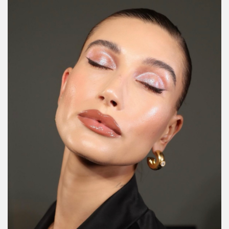
las tendencias de maquillaje que están dominando este NYE
y que sí o sí querrás intentar.