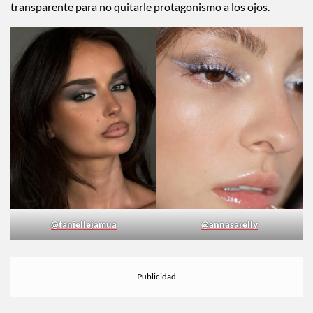
plateados en el centro del párpado para ese efecto smoky
glam. Es misterioso, elegante y totalmente de fiesta. Va
increíble con labios en tonos vino, nude frío o gloss
transparente para no quitarle protagonismo a los ojos.
@taniellejamua
@annasarelly