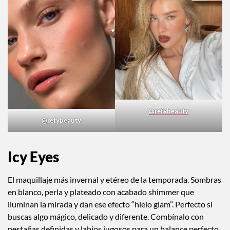
@refybeauty
@refybeauty
Icy Eyes
El maquillaje más invernal y etéreo de la temporada. Sombras