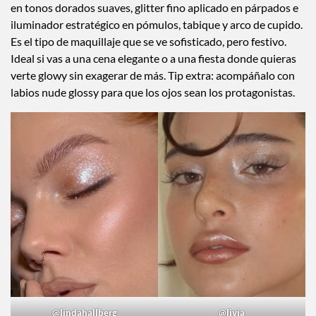
Champagne Chic
Elegante, luminoso y atemporal. El look champagne se basa
en tonos dorados suaves, glitter fino aplicado en párpados e
iluminador estratégico en pómulos, tabique y arco de cupido.
Es el tipo de maquillaje que se ve sofisticado, pero festivo.
Ideal si vas a una cena elegante o a una fiesta donde quieras
verte glowy sin exagerar de más. Tip extra: acompáñalo con
labios nude glossy para que los ojos sean los protagonistas.