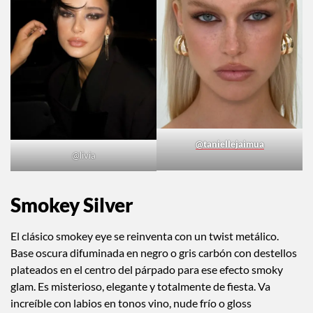
@taniellejaimua
@livia
Smokey Silver
El clásico smokey eye se reinventa con un twist metálico.
Base oscura difuminada en negro o gris carbón con destellos