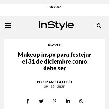
BEAUTY
Makeup inspo para festejar
el 31 de diciembre como
debe ser
POR:
MANUELA COSÍO
29 - 12 - 2025