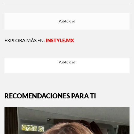
Siguiente:
Kendall Jenner tiene el winter
outfit que todas queremos copiar
EXPLORA MÁS EN:
INSTYLE.MX
RECOMENDACIONES PARA TI