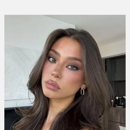
Errores de makeup que el equipo de InStyle
ha cometido alguna vez
Por:
InStyle México