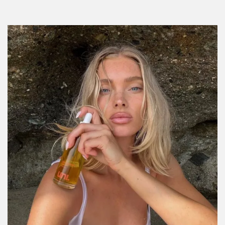
¿Quieres uñas fuertes? Nuestro top 5 de
productos para cuidarlas
Por:
Alexis Alanís