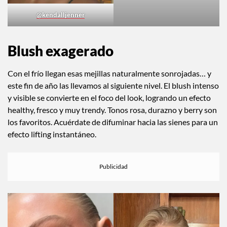
@sophiasinot
@kendalljenner
Blush exagerado
Con el frío llegan esas mejillas naturalmente sonrojadas… y
este fin de año las llevamos al siguiente nivel. El blush intenso
y visible se convierte en el foco del look, logrando un efecto
healthy, fresco y muy trendy. Tonos rosa, durazno y berry son
los favoritos. Acuérdate de difuminar hacia las sienes para un
efecto lifting instantáneo.