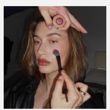
Lo que necesitas saber para elegir y cuidar
tus brochas de maquillaje
Por:
Stephie Ramírez