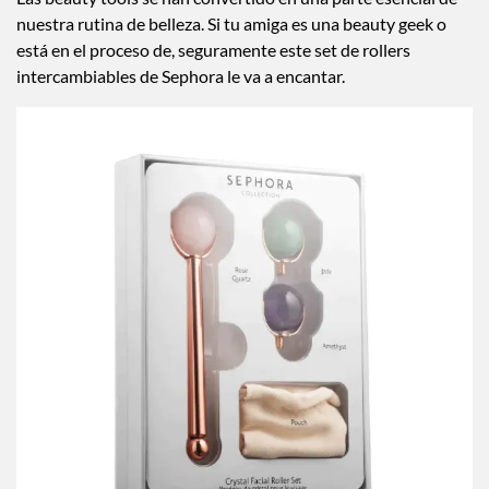
Las beauty tools se han convertido en una parte esencial de
nuestra rutina de belleza. Si tu amiga es una beauty geek o
está en el proceso de, seguramente este set de rollers
intercambiables de Sephora le va a encantar.