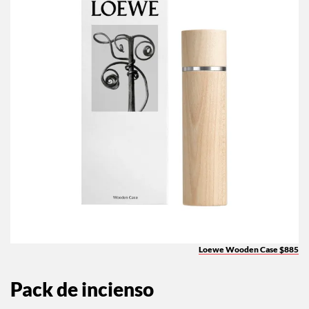
Loewe Wooden Case $885
Pack de incienso