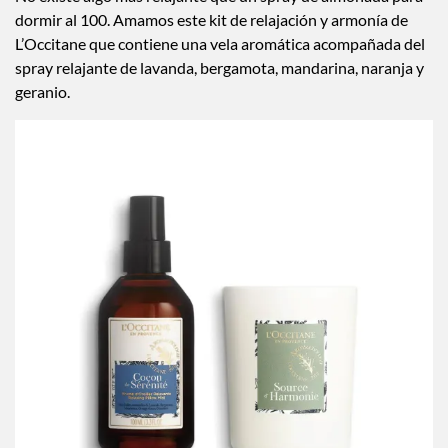
No existe algo más relajante que un spray de almohada para
dormir al 100. Amamos este kit de relajación y armonía de
L’Occitane que contiene una vela aromática acompañada del
spray relajante de lavanda, bergamota, mandarina, naranja y
geranio.