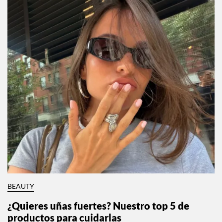
BEAUTY
¿Quieres uñas fuertes? Nuestro top 5 de