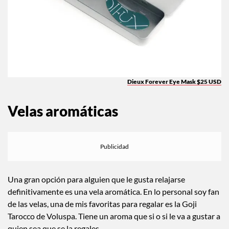
Dieux Forever Eye Mask $25 USD
Velas aromáticas
Una gran opción para alguien que le gusta relajarse
definitivamente es una vela aromática. En lo personal soy fan
de las velas, una de mis favoritas para regalar es la Goji
Tarocco de Voluspa. Tiene un aroma que si o si le va a gustar a