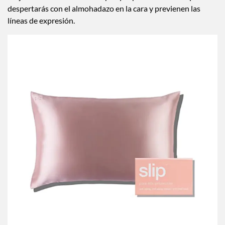
Mejoran la hidratación de la piel y el pelo además de que no
despertarás con el almohadazo en la cara y previenen las
líneas de expresión.