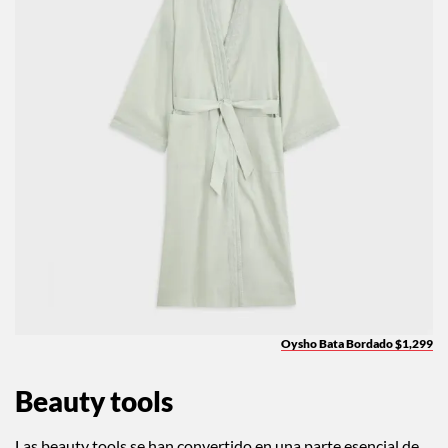
Oysho Bata Bordado $1,299
Beauty tools