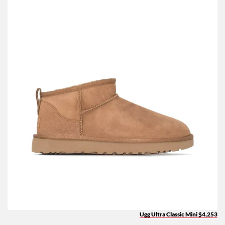
Ugg Ultra Classic Mini $4,253