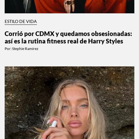
ESTILO DE VIDA
Corrió por CDMX y quedamos obsesionadas:
así es la rutina fitness real de Harry Styles
Por:
Stephie Ramírez