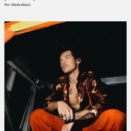
productos para cuidarlas
Por:
Alexis Alanís