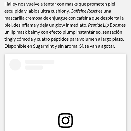
Hailey nos vuelve a tentar con masks que prometen piel
esculpida y labios ultra cushiony.
Caffeine Reset
es una
mascarilla cremosa de enjuague con cafeína que despierta la
piel, desinflama y deja un glow inmediato.
Peptide Lip Boost
es
un lip mask balmy con efecto plump instantáneo, sensación
tingly cómoda y cuatro péptidos para volumen a largo plazo.
Disponible en Sugarmint y sin aroma. Sí, se van a agotar.