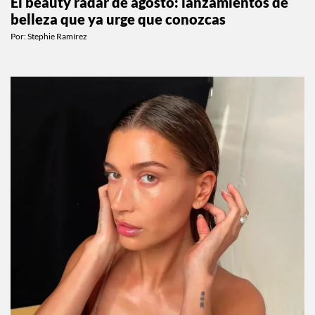
El beauty radar de agosto: lanzamientos de
belleza que ya urge que conozcas
Por:
Stephie Ramírez