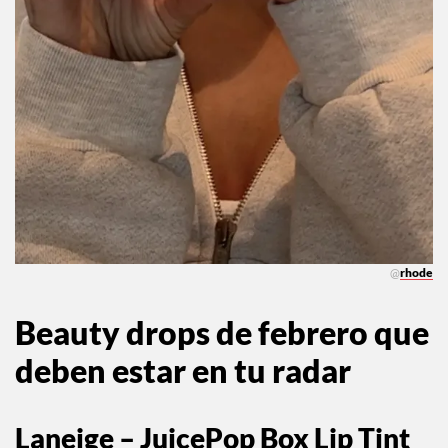
@
rhode
Beauty drops de febrero que
deben estar en tu radar
Laneige – JuicePop Box Lip Tint