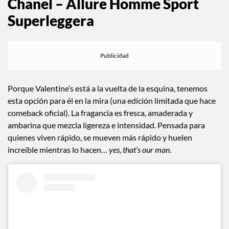
Chanel – Allure Homme Sport
Superleggera
Porque Valentine’s está a la vuelta de la esquina, tenemos
esta opción para él en la mira (una edición limitada que hace
comeback oficial). La fragancia es fresca, amaderada y
ambarina que mezcla ligereza e intensidad. Pensada para
quienes viven rápido, se mueven más rápido y huelen
increíble mientras lo hacen…
yes, that’s our man
.