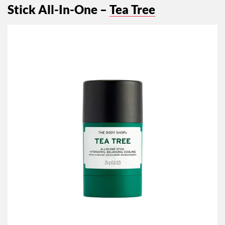
Stick All-In-One –
Tea Tree