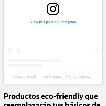
View this post on Instagram
A post shared by Imaan Hammam (@imaanhammam)
Productos eco-friendly que
reemplazarán tus básicos de