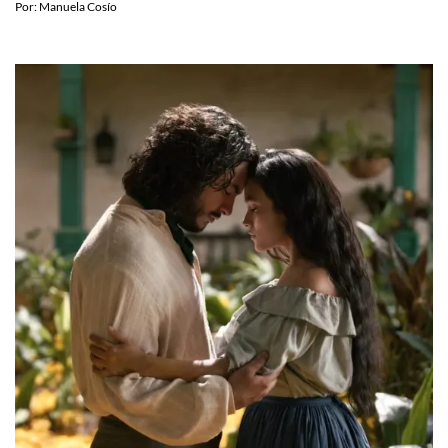
Por:
Manuela Cosío