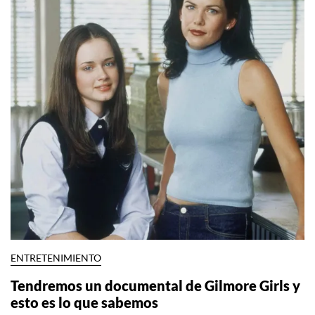
ENTRETENIMIENTO
Tendremos un documental de Gilmore Girls y
esto es lo que sabemos