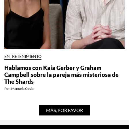
ENTRETENIMIENTO
Hablamos con Kaia Gerber y Graham
Campbell sobre la pareja más misteriosa de
The Shards
Por:
Manuela Cosío
MÁS, POR FAVOR