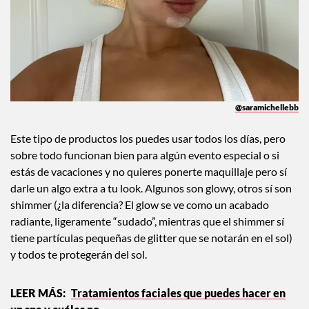
@saramichellebb
Este tipo de productos los puedes usar todos los días, pero
sobre todo funcionan bien para algún evento especial o si
estás de vacaciones y no quieres ponerte maquillaje pero sí
darle un algo extra a tu look. Algunos son glowy, otros sí son
shimmer (¿la diferencia? El glow se ve como un acabado
radiante, ligeramente “sudado”, mientras que el shimmer sí
tiene partículas pequeñas de glitter que se notarán en el sol)
y todos te protegerán del sol.
Tratamientos faciales que puedes hacer en