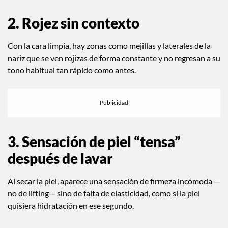
Aplicas tu crema o protector solar y sientes un ardor muy
sutil, que no es dolor, pero sí una sensación que antes no
estaba.
2. Rojez sin contexto
Con la cara limpia, hay zonas como mejillas y laterales de la
nariz que se ven rojizas de forma constante y no regresan a su
tono habitual tan rápido como antes.
3. Sensación de piel “tensa”
después de lavar
Al secar la piel, aparece una sensación de firmeza incómoda —