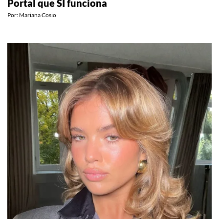
ESTILO DE VIDA
El ritual de manifestación para el Lion’s Gate
Portal que SÍ funciona
Por:
Mariana Cosio