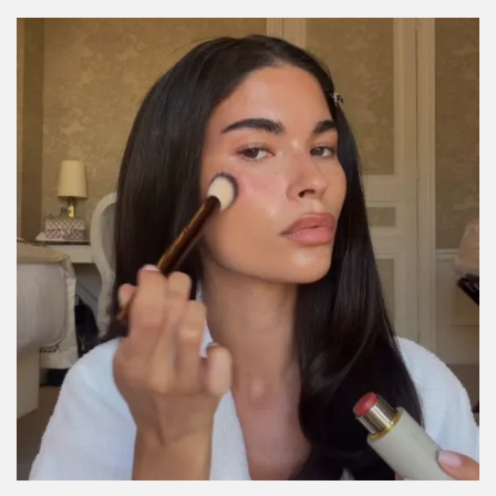
con Endolyse y esto fue lo que noté
Por:
Daniela Gómez