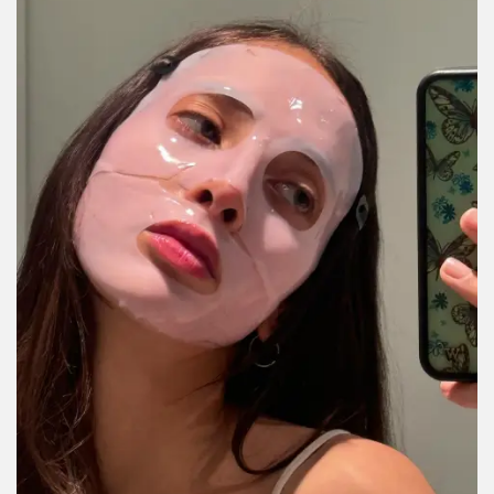
recupere su equilibrio