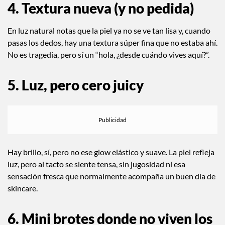
no de lifting— sino de falta de elasticidad, como si la piel
quisiera hidratación en ese segundo.
4. Textura nueva (y no pedida)
En luz natural notas que la piel ya no se ve tan lisa y, cuando
pasas los dedos, hay una textura súper fina que no estaba ahí.
No es tragedia, pero sí un “hola, ¿desde cuándo vives aquí?”.
5. Luz, pero cero juicy
Hay brillo, sí, pero no ese glow elástico y suave. La piel refleja
luz, pero al tacto se siente tensa, sin jugosidad ni esa
sensación fresca que normalmente acompaña un buen día de