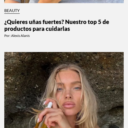
BEAUTY
¿Quieres uñas fuertes? Nuestro top 5 de
productos para cuidarlas
Por:
Alexis Alanís