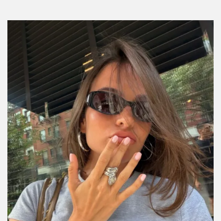
funcionan, cuáles son moda y cómo
combinarlos sin arruinar tu piel
Por:
Stephie Ramírez