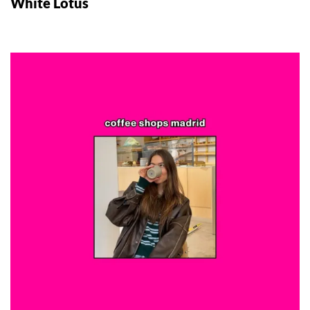
White Lotus