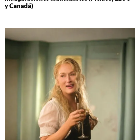
y Canadá)