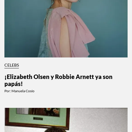
CELEBS
¡Elizabeth Olsen y Robbie Arnett ya son
papás!
Por:
Manuela Cosío