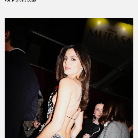
Por:
Manuela Cosío