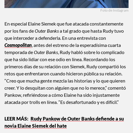
Foto de Instagram
En especial Elaine Siemek que fue atacada constantemente
por los fans de
Outer Banks
a tal grado que hasta Rudy tuvo
que interceder a defenderla. En una entrevista con
Cosmopolitan
, antes del estreno de la esperadísima cuarta
temporada de
Outer Banks
, Rudy habló sobre lo complicado
que ha sido lidiar con ese odio en línea. Recordando los
primeros días de su relación con Siemek, Rudy compartió los
retos que enfrentaron cuando hicieron pública su relación.
“Creo que mucha gente mezcla las historias y lo que quieren
creer. Y lo desquitan con alguien que no lo merece,” comentó
Pankow, refiriéndose a cómo Elaine ha sido injustamente
atacada por trolls en línea. “Es desafortunado y es difícil.”
Rudy Pankow de Outer Banks defiende a su
novia Elaine Siemek del hate