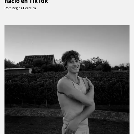
nació en TikTok
Por:
Regina Ferreira