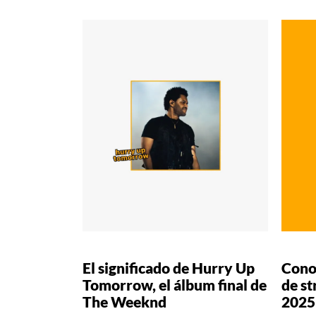
El significado de Hurry Up
Cono
Tomorrow, el álbum final de
de s
The Weeknd
2025