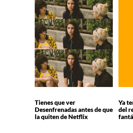
Tienes que ver
Ya te
Desenfrenadas antes de que
del r
la quiten de Netflix
fantá