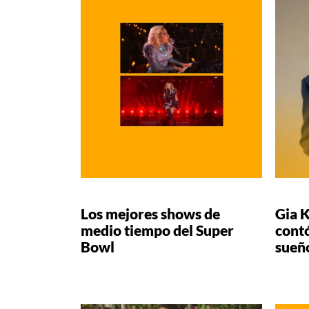
Los mejores shows de
Gia K
medio tiempo del Super
contó
Bowl
sueño