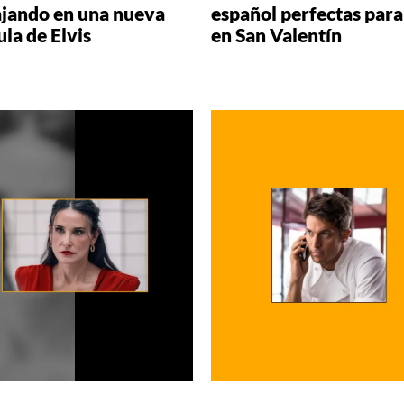
ajando en una nueva
español perfectas para
ula de Elvis
en San Valentín