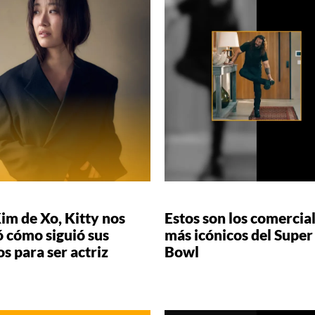
im de Xo, Kitty nos
Estos son los comercia
 cómo siguió sus
más icónicos del Super
s para ser actriz
Bowl