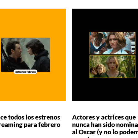
ce todos los estrenos
Actores y actrices que
treaming para febrero
nunca han sido nomin
al Oscar (y no lo pode