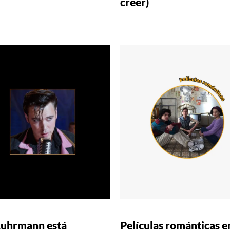
creer)
Luhrmann está
Películas románticas e