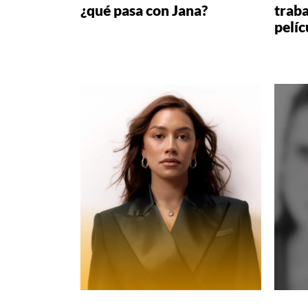
¿qué pasa con Jana?
trab
pelíc