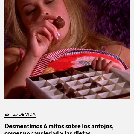
ESTILO DE VIDA
Desmentimos 6 mitos sobre los antojos,
comer por ansiedad y las dietas