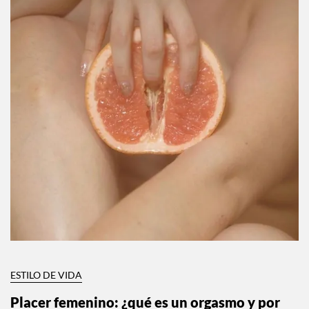
ESTILO DE VIDA
Placer femenino: ¿qué es un orgasmo y por